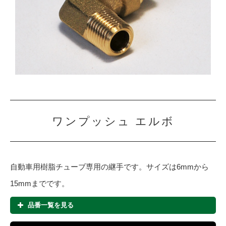
ワンプッシュ エルボ
自動車用樹脂チューブ専用の継手です。サイズは6mmから
15mmまでです。
品番一覧を見る