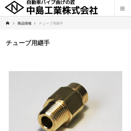
商品情報
チューブ用継手
チューブ用継手